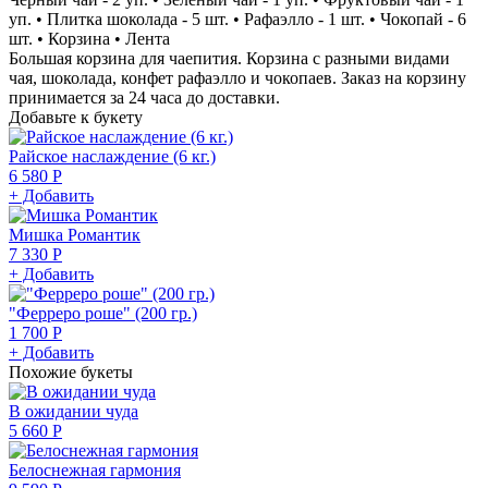
уп. • Плитка шоколада - 5 шт. • Рафаэлло - 1 шт. • Чокопай - 6
шт. • Корзина • Лента
Большая корзина для чаепития. Корзина с разными видами
чая, шоколада, конфет рафаэлло и чокопаев. Заказ на корзину
принимается за 24 часа до доставки.
Добавьте к букету
Райское наслаждение (6 кг.)
6 580 Р
+ Добавить
Мишка Романтик
7 330 Р
+ Добавить
"Ферреро роше" (200 гр.)
1 700 Р
+ Добавить
Похожие букеты
В ожидании чуда
5 660 Р
Белоснежная гармония