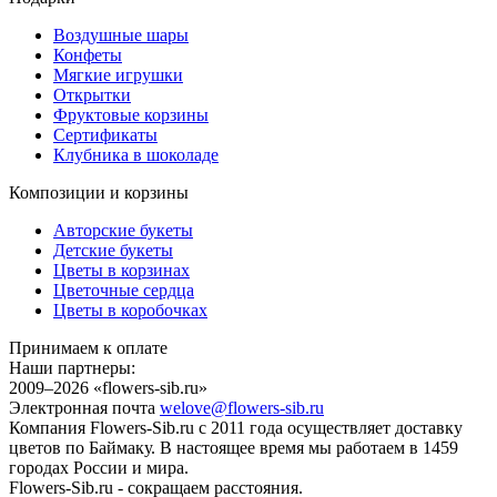
Воздушные шары
Конфеты
Мягкие игрушки
Открытки
Фруктовые корзины
Сертификаты
Клубника в шоколаде
Композиции и корзины
Авторские букеты
Детские букеты
Цветы в корзинах
Цветочные сердца
Цветы в коробочках
Принимаем к оплате
Наши партнеры:
2009–2026 «
flowers-sib.ru
»
Электронная почта
welove@flowers-sib.ru
Компания Flowers-Sib.ru с 2011 года осуществляет доставку
цветов по Баймаку. В настоящее время мы работаем в 1459
городах России и мира.
Flowers-Sib.ru - сокращаем расстояния.