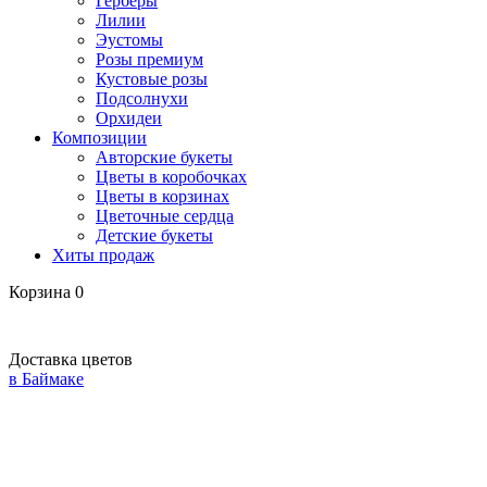
Герберы
Лилии
Эустомы
Розы премиум
Кустовые розы
Подсолнухи
Орхидеи
Композиции
Авторские букеты
Цветы в коробочках
Цветы в корзинах
Цветочные сердца
Детские букеты
Хиты продаж
Корзина
0
Доставка цветов
в Баймаке