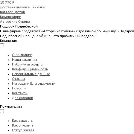
10 770 Р
Доставка цветов в Баймаке
Каталог цветов
Композиции
Авторские букеты
Подарок Поднебесной
Наша фирма предлагает «Авторские букеты» с доставкой по Баймаку. «Подарок
Поднебесной» по цене 5870 р - это правильный подарок!
Компания
О компании
Наши гарантии
Публичная оферта
Конфиденциальность
Персональные данные
Отзывы
Награды и Благодарности
Новости
Контакты
Для салонов
Покупателям
Как заказать
Как оплатить
Статус заказа