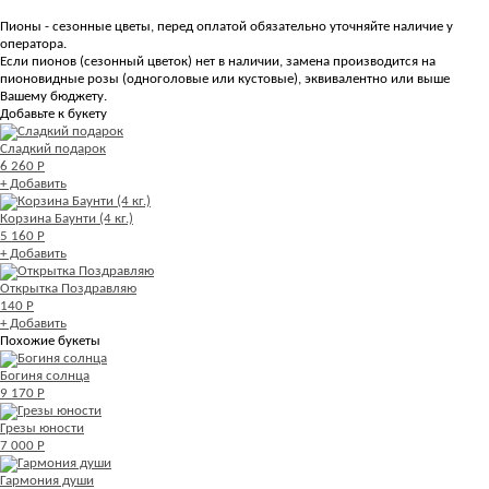
Пионы - сезонные цветы, перед оплатой обязательно уточняйте наличие у
оператора.
Если пионов (сезонный цветок) нет в наличии, замена производится на
пионовидные розы (одноголовые или кустовые), эквивалентно или выше
Вашему бюджету.
Добавьте к букету
Сладкий подарок
6 260 Р
+ Добавить
Корзина Баунти (4 кг.)
5 160 Р
+ Добавить
Открытка Поздравляю
140 Р
+ Добавить
Похожие букеты
Богиня солнца
9 170 Р
Грезы юности
7 000 Р
Гармония души