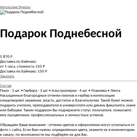
Авторские букеты
Подарок Поднебесной
5 870
Р
Доставка по Баймаку:
от 1 часа, стоимость 150 Р
Доставка по Баймаку: 150 Р
Заказать
Состав
Пион - 3 шт. • Гербера - 3 шт. • Альстромерия - 4 шт. • Упаковка • Лента
Насыщенные благородные оттенки пионов и гербер в композиции
олицетворяют уважение, власть, достаток и благополучие. Такой букет можно
подарить учителю, преподавателю в университете или декану факультета, маме
или бабушке. Таким подарком Вы подчеркнете статус получателя, пожелаете
ему процветания, профессиональных и личностных успехов.
Обращаем Ваше внимание - оттенки цветов и оформления могут отличаться от
фото с сайта. Если Вам нужны определённые цвета, укажите их в комментарии
к заказу, по возможности мы подберём их для Вас.