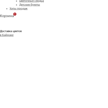
Цветочные сердца
Детские букеты
Хиты продаж
0
Корзина
Доставка цветов
в Баймаке