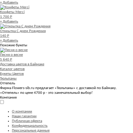
+ Добавить
Конфеты Merci
1 700 Р
+ Добавить
Открытка С днем Рождения
140 Р
+ Добавить
Похожие букеты
Песня о весне
5 640 Р
Доставка цветов в Баймаке
Каталог цветов
Букеты Цветов
Тюльпаны
Оттепель
Фирма Flowers-sib.ru предлагает «Тюльпаны» с доставкой по Баймаку.
«Оттепель» по цене 4700 р - это замечательный выбор!
Компания
О компании
Наши гарантии
Публичная оферта
Конфиденциальность
Персональные данные