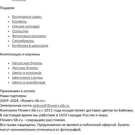
Подарки
Воздушные шары
Конфеты
Мягкие игрушки
Открытки
Фруктовые корзины
Сертификаты
Клубника в шоколаде
Композиции и корзины
Авторские букеты
Детские букеты
Цветы в корзинах
Цветочные сердца
Цветы в коробочках
Принимаем к оплате
Наши партнеры:
2009–2026 «
flowers-sib.ru
»
Электронная почта
welove@flowers-sib.ru
Компания Flowers-Sib.ru с 2011 года осуществляет доставку цветов по Баймаку.
В настоящее время мы работаем в 1459 городах России и мира.
Flowers-Sib.ru - сокращаем расстояния.
Все права защищены. Предложения не являются публичной офертой. Букеты
могут незначительно отличаться от фотографий.