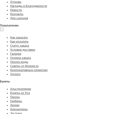
Отзывы
Награды и Благодарности
Новости
Контакты
Для салонов
Покупателям
Как заказать
Как оплатить
Статус заказа
Условия доставки
Галерея
Отмена заказа
Промо-коды
Советы от флориста
Корпоративным клиентам
Оплата
Букеты
Альстромерии
Букеты из Роз
Пионы
Герберы
Лилии
Хризантемы
Эустома