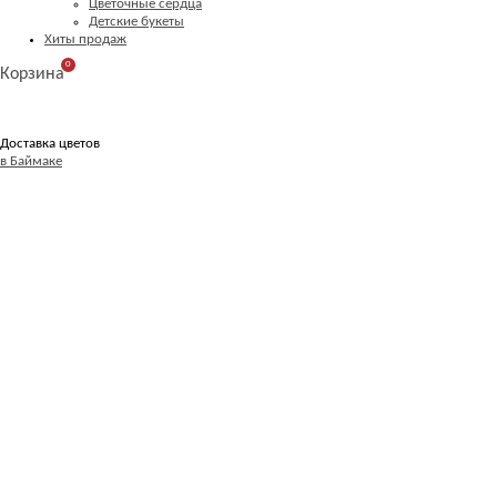
Цветочные сердца
Детские букеты
Хиты продаж
0
Корзина
Доставка цветов
в Баймаке