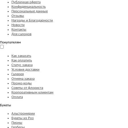
Публичная оферта
Конфиденциальность
Персональные данные
Отзывы
Награды и Благодарности
Новости
Контакты
Для салонов
Покупателям
Как заказать
Как оплатить
Статус заказа
Условия доставки
Галерея
Отмена заказа
Промо-коды
Советы от флориста
Корпоративным клиентам
Оплата
Букеты
Альстромерии
Букеты из Роз
Пионы
Герберы