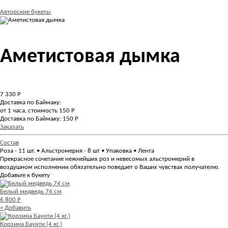
Авторские букеты
Аметистовая дымка
7 330
Р
Доставка по Баймаку:
от 1 часа, стоимость 150 Р
Доставка по Баймаку: 150 Р
Заказать
Состав
Роза - 11 шт. • Альстромерия - 8 шт • Упаковка • Лента
Прекрасное сочетание нежнейших роз и невесомых альстромерий в
воздушном исполнении обязательно поведает о Ваших чувствах получателю.
Добавьте к букету
Белый медведь 74 см
6 800 Р
+ Добавить
Корзина Баунти (4 кг.)