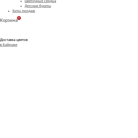
Цветочные сердца
Детские букеты
Хиты продаж
0
Корзина
Доставка цветов
в Баймаке