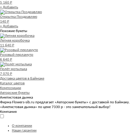
5 160 Р
+ Добавить
Открытка Поздравляю
140 Р
+ Добавить
Похожие букеты
Летняя коробочка
11 640 Р
Розовый перламутр
6 640 Р
Полёт мотылька
7 070 Р
Доставка цветов в Баймаке
Каталог цветов
Композиции
Авторские букеты
Аметистовая дымка
Фирма Flowers-sib.ru предлагает «Авторские букеты» с доставкой по Баймаку.
«Аметистовая дымка» по цене 7330 р - это замечательный выбор!
Компания
О компании
Наши гарантии