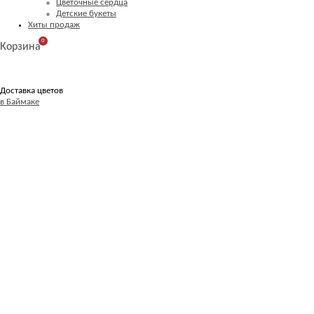
Цветочные сердца
Детские букеты
Хиты продаж
0
Корзина
Доставка цветов
в Баймаке