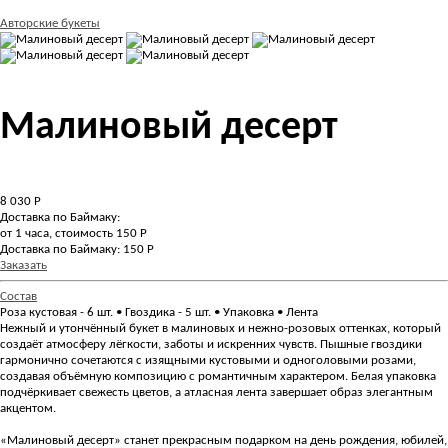
Авторские букеты
Малиновый десерт
8 030
Р
Доставка по Баймаку:
от 1 часа, стоимость 150 Р
Доставка по Баймаку: 150 Р
Заказать
Состав
Роза кустовая - 6 шт. • Гвоздика - 5 шт. • Упаковка • Лента
Нежный и утончённый букет в малиновых и нежно-розовых оттенках, который
создаёт атмосферу лёгкости, заботы и искренних чувств. Пышные гвоздики
гармонично сочетаются с изящными кустовыми и одноголовыми розами,
создавая объёмную композицию с романтичным характером. Белая упаковка
подчёркивает свежесть цветов, а атласная лента завершает образ элегантным
акцентом.
«Малиновый десерт» станет прекрасным подарком на день рождения, юбилей,