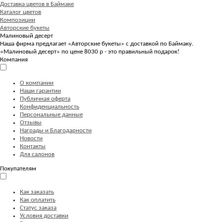
Доставка цветов в Баймаке
Каталог цветов
Композиции
Авторские букеты
Малиновый десерт
Наша фирма предлагает «Авторские букеты» с доставкой по Баймаку.
«Малиновый десерт» по цене 8030 р - это правильный подарок!
Компания
О компании
Наши гарантии
Публичная оферта
Конфиденциальность
Персональные данные
Отзывы
Награды и Благодарности
Новости
Контакты
Для салонов
Покупателям
Как заказать
Как оплатить
Статус заказа
Условия доставки