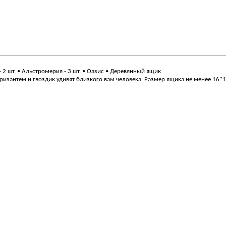
ст - 2 шт. • Альстромерия - 3 шт. • Оазис • Деревянный ящик
ризантем и гвоздик удивят близкого вам человека. Размер ящика не менее 16*