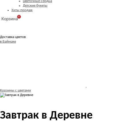
Цветочные сердца
Детские букеты
Хиты продаж
0
Корзина
Доставка цветов
в Баймаке
Корзины с цветами
Завтрак в Деревне