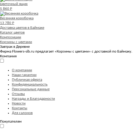
Цветочный ящик
5 860 Р
Весенняя коробочка
13 780 Р
Доставка цветов в Баймаке
Каталог цветов
Композиции
Корзины с цветами
Завтрак в Деревне
Фирма Flowers-sib.ru предлагает «Корзины с цветами» с доставкой по Баймаку.
Компания
О компании
Наши гарантии
Публичная оферта
Конфиденциальность
Персональные данные
Отзывы
Награды и Благодарности
Новости
Контакты
Для салонов
Покупателям