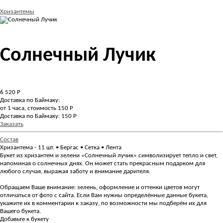
Хризантемы
Солнечный Лучик
6 520
Р
Доставка по Баймаку:
от 1 часа, стоимость 150 Р
Доставка по Баймаку: 150 Р
Заказать
Состав
Хризантема - 11 шт. • Бергас • Сетка • Лента
Букет из хризантем и зелени «Солнечный лучик» символизирует тепло и свет,
напоминая о солнечных днях. Он может стать прекрасным подарком для
любого случая, выражая заботу и внимание дарителя.
Обращаем Ваше внимание: зелень, оформление и оттенки цветов могут
отличаться от фото с сайта. Если Вам нужны определённые данные букета,
укажите их в комментарии к заказу, по возможности мы подберём их для
Вашего букета.
Добавьте к букету