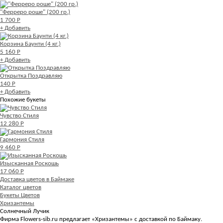
"Ферреро роше" (200 гр.)
1 700 Р
+ Добавить
Корзина Баунти (4 кг.)
5 160 Р
+ Добавить
Открытка Поздравляю
140 Р
+ Добавить
Похожие букеты
Чувство Стиля
12 280 Р
Гармония Стиля
9 460 Р
Изысканная Роскошь
17 060 Р
Доставка цветов в Баймаке
Каталог цветов
Букеты Цветов
Хризантемы
Солнечный Лучик
Фирма Flowers-sib.ru предлагает «Хризантемы» с доставкой по Баймаку.