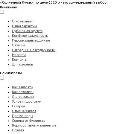
«Солнечный Лучик» по цене 6520 р - это замечательный выбор!
Компания
О компании
Наши гарантии
Публичная оферта
Конфиденциальность
Персональные данные
Отзывы
Награды и Благодарности
Новости
Контакты
Для салонов
Покупателям
Как заказать
Как оплатить
Статус заказа
Условия доставки
Галерея
Отмена заказа
Промо-коды
Советы от флориста
Корпоративным клиентам
Оплата