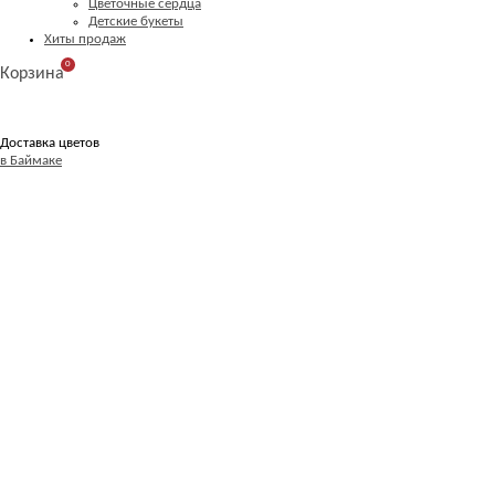
Цветочные сердца
Детские букеты
Хиты продаж
0
Корзина
Доставка цветов
в Баймаке