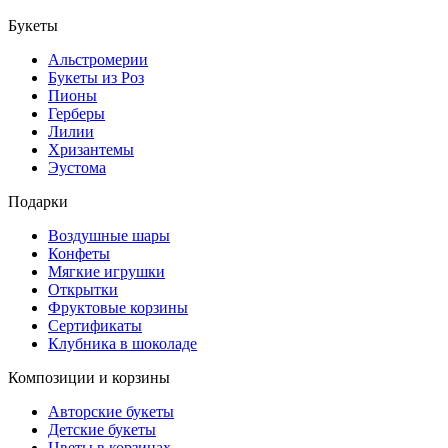
Букеты
Альстромерии
Букеты из Роз
Пионы
Герберы
Лилии
Хризантемы
Эустома
Подарки
Воздушные шары
Конфеты
Мягкие игрушки
Открытки
Фруктовые корзины
Сертификаты
Клубника в шоколаде
Композиции и корзины
Авторские букеты
Детские букеты
Цветы в корзинах