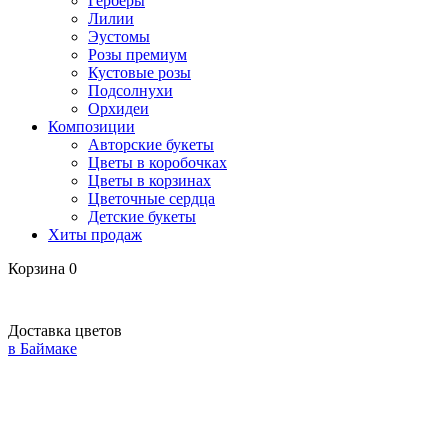
Герберы
Лилии
Эустомы
Розы премиум
Кустовые розы
Подсолнухи
Орхидеи
Композиции
Авторские букеты
Цветы в коробочках
Цветы в корзинах
Цветочные сердца
Детские букеты
Хиты продаж
Корзина
0
Доставка цветов
в Баймаке