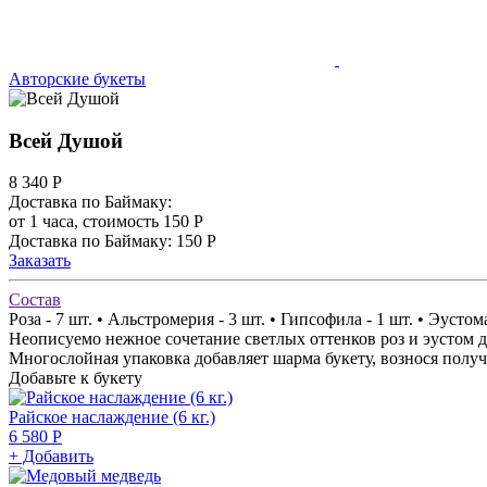
Авторские букеты
Всей Душой
8 340
Р
Доставка по Баймаку:
от 1 часа, стоимость 150 Р
Доставка по Баймаку: 150 Р
Заказать
Состав
Роза - 7 шт. • Альстромерия - 3 шт. • Гипсофила - 1 шт. • Эустома
Неописуемо нежное сочетание светлых оттенков роз и эустом 
Многослойная упаковка добавляет шарма букету, вознося получ
Добавьте к букету
Райское наслаждение (6 кг.)
6 580 Р
+ Добавить