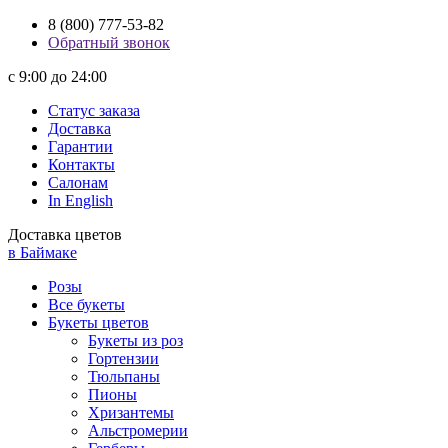
8 (800) 777-53-82
Обратный звонок
с 9:00 до 24:00
Статус заказа
Доставка
Гарантии
Контакты
Салонам
In English
Доставка цветов
в Баймаке
Розы
Все букеты
Букеты цветов
Букеты из роз
Гортензии
Тюльпаны
Пионы
Хризантемы
Альстромерии