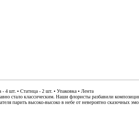
 - 4 шт. • Статица - 2 шт. • Упаковка • Лента
давно стало классическим. Наши флористы разбавили композици
ателя парить высоко-высоко в небе от невероятно сказочных эм