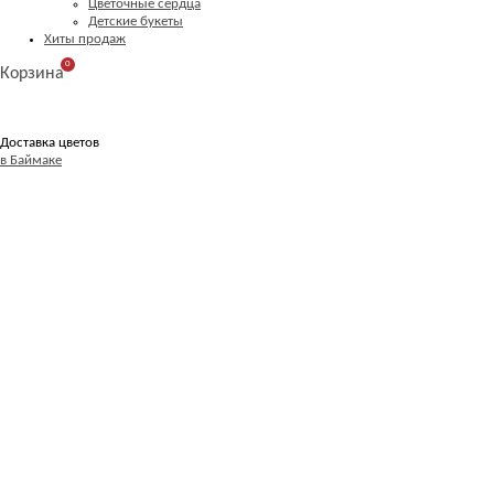
Цветочные сердца
Детские букеты
Хиты продаж
0
Корзина
Доставка цветов
в Баймаке