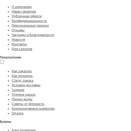
О компании
Наши гарантии
Публичная оферта
Конфиденциальность
Персональные данные
Отзывы
Награды и Благодарности
Новости
Контакты
Для салонов
Покупателям
Как заказать
Как оплатить
Статус заказа
Условия доставки
Галерея
Отмена заказа
Промо-коды
Советы от флориста
Корпоративным клиентам
Оплата
Букеты
Альстромерии