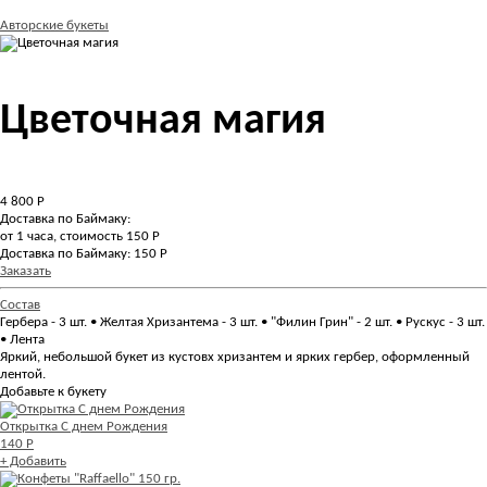
Авторские букеты
Цветочная магия
4 800
Р
Доставка по Баймаку:
от 1 часа, стоимость 150 Р
Доставка по Баймаку: 150 Р
Заказать
Состав
Гербера - 3 шт. • Желтая Хризантема - 3 шт. • "Филин Грин" - 2 шт. • Рускус - 3 шт.
• Лента
Яркий, небольшой букет из кустовх хризантем и ярких гербер, оформленный
лентой.
Добавьте к букету
Открытка С днем Рождения
140 Р
+ Добавить