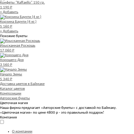
Конфеты "Raffaello" 150 гр.
1 190 Р
+ Добавить
Корзина Баунти (4 кг.)
5 160 Р
+ Добавить
Похожие букеты
Изысканная Роскошь
17 060 Р
Хорошего Дня
3 560 Р
Начало Зимы
5 340 Р
Доставка цветов в Баймаке
Каталог цветов
Композиции
Авторские букеты
Цветочная магия
Наша фирма предлагает «Авторские букеты» с доставкой по Баймаку.
«Цветочная магия» по цене 4800 р - это правильный подарок!
Компания
О компании