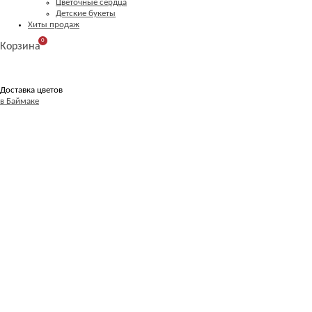
Цветочные сердца
Детские букеты
Хиты продаж
0
Корзина
Доставка цветов
в Баймаке