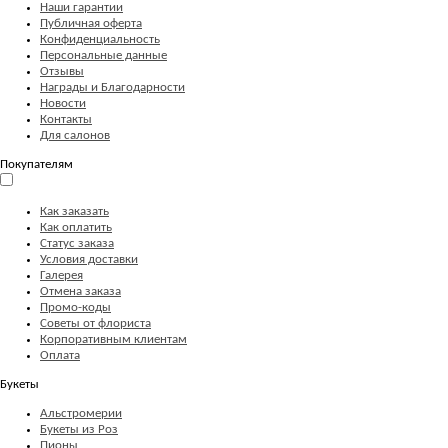
Наши гарантии
Публичная оферта
Конфиденциальность
Персональные данные
Отзывы
Награды и Благодарности
Новости
Контакты
Для салонов
Покупателям
Как заказать
Как оплатить
Статус заказа
Условия доставки
Галерея
Отмена заказа
Промо-коды
Советы от флориста
Корпоративным клиентам
Оплата
Букеты
Альстромерии
Букеты из Роз
Пионы