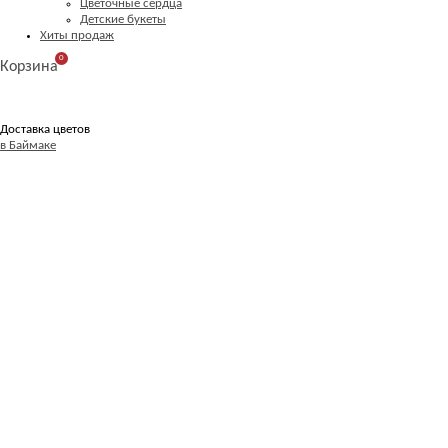
Цветочные сердца
Детские букеты
Хиты продаж
0
Корзина
Доставка цветов
в Баймаке