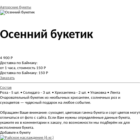
Авторские букеты
Осенний букетик
4 900
Р
Доставка по Баймаку:
от 1 часа, стоимость 150 Р
Доставка по Баймаку: 150 Р
Заказать
Состав
Роза - 5 шт. • Солидаго - 3 шт. • Хризантема - 2 шт. • Упаковка • Лента
Очаровательный букетик из необычных хризантем, солнечных роз и
сухоцветов — чудесный подарок на любое событие.
Обращаем Ваше внимание: сухоцвет, цветовая гамма букета и сорт цветов могут
отличаться от фото с сайта. Если Вам нужны определённые данные букета,
укажите их в комментарии к заказу, по возможности мы подберём их для
исполнения букета.
Добавьте к букету