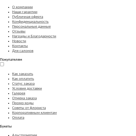
О компании
Наши гарантии
Публичная оферта
Конфиденциальность
Персональные данные
Отзывы
Награды и Благодарности
Новости
Контакты
Для салонов
Покупателям
Как заказать
Как оплатить
Статус заказа
Условия доставки
Галерея
Отмена заказа
Промо-коды
Советы от флориста
Корпоративным клиентам
Оплата
Букеты
Альстромерии