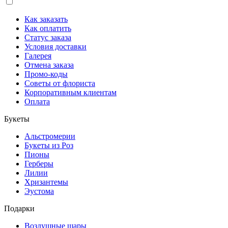
Как заказать
Как оплатить
Статус заказа
Условия доставки
Галерея
Отмена заказа
Промо-коды
Советы от флориста
Корпоративным клиентам
Оплата
Букеты
Альстромерии
Букеты из Роз
Пионы
Герберы
Лилии
Хризантемы
Эустома
Подарки
Воздушные шары