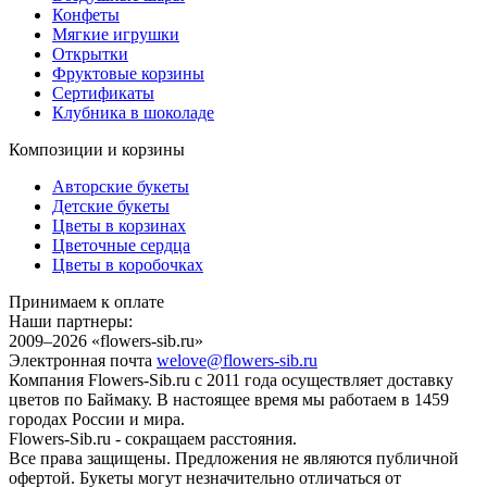
Конфеты
Мягкие игрушки
Открытки
Фруктовые корзины
Сертификаты
Клубника в шоколаде
Композиции и корзины
Авторские букеты
Детские букеты
Цветы в корзинах
Цветочные сердца
Цветы в коробочках
Принимаем к оплате
Наши партнеры:
2009–2026 «
flowers-sib.ru
»
Электронная почта
welove@flowers-sib.ru
Компания Flowers-Sib.ru с 2011 года осуществляет доставку
цветов по Баймаку. В настоящее время мы работаем в 1459
городах России и мира.
Flowers-Sib.ru - сокращаем расстояния.
Все права защищены. Предложения не являются публичной
офертой. Букеты могут незначительно отличаться от