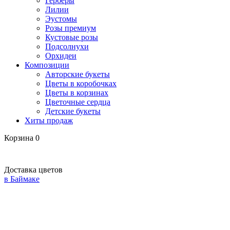
Герберы
Лилии
Эустомы
Розы премиум
Кустовые розы
Подсолнухи
Орхидеи
Композиции
Авторские букеты
Цветы в коробочках
Цветы в корзинах
Цветочные сердца
Детские букеты
Хиты продаж
Корзина
0
Доставка цветов
в Баймаке