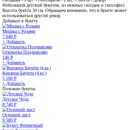
Небольшой детский букетик, из нежных гвоздик и гипсофил.
Высота букета 30 см. Обращаем внимание, что в букете может
использоваться другой декор.
Добавьте к букету
Мишка с Розами
7 040 Р
+ Добавить
Открытка Поздравляю
140 Р
+ Добавить
Корзина Баунти (4 кг.)
5 160 Р
+ Добавить
Похожие букеты
Детское Чудо
8 740 Р
Осенний лист
9 580 Р