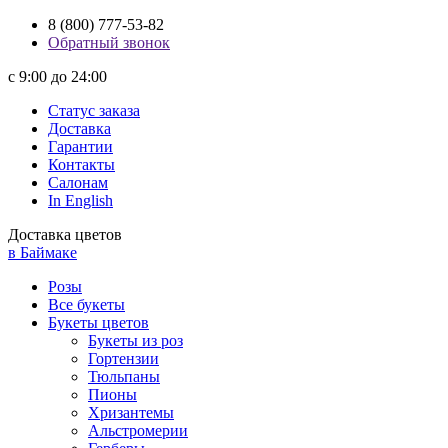
8 (800) 777-53-82
Обратный звонок
с 9:00 до 24:00
Статус заказа
Доставка
Гарантии
Контакты
Салонам
In English
Доставка цветов
в Баймаке
Розы
Все букеты
Букеты цветов
Букеты из роз
Гортензии
Тюльпаны
Пионы
Хризантемы
Альстромерии