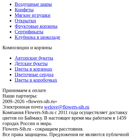
Воздушные шары
Конфеты
Мягкие игрушки
Открытки
Фруктовые корзины
Сертификаты
Клубника в шоколаде
Композиции и корзины
Авторские букеты
Детские букеты
Цветы в корзинах
Цветочные сердца
Цветы в коробочках
Принимаем к оплате
Наши партнеры:
2009–2026 «
flowers-sib.ru
»
Электронная почта
welove@flowers-sib.ru
Компания Flowers-Sib.ru с 2011 года осуществляет доставку
цветов по Баймаку. В настоящее время мы работаем в 1459
городах России и мира.
Flowers-Sib.ru - сокращаем расстояния.
Все права защищены. Предложения не являются публичной