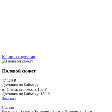
Корзины с цветами
Полевой сюжет
17 110
Р
Доставка по Баймаку:
от 1 часа, стоимость 150 Р
Доставка по Баймаку: 150 Р
Заказать
Состав
Ромашка - 11 шт. • Триферн - 6 шт. • Пистация - 5 шт.