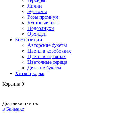
Герберы
Лилии
Эустомы
Розы премиум
Кустовые розы
Подсолнухи
Орхидеи
Композиции
Авторские букеты
Цветы в коробочках
Цветы в корзинах
Цветочные сердца
Детские букеты
Хиты продаж
Корзина
0
Доставка цветов
в Баймаке