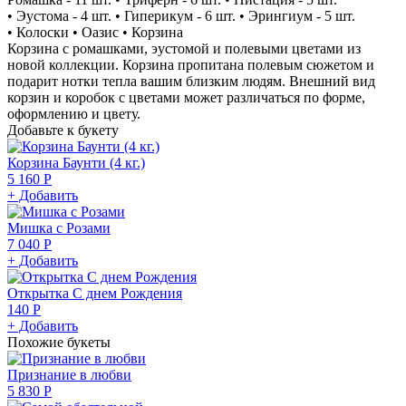
• Эустома - 4 шт. • Гиперикум - 6 шт. • Эрингиум - 5 шт.
• Колоски • Оазис • Корзина
Корзина с ромашками, эустомой и полевыми цветами из
новой коллекции. Корзина пропитана полевым сюжетом и
подарит нотки тепла вашим близким людям. Внешний вид
корзин и коробок с цветами может различаться по форме,
оформлению и цвету.
Добавьте к букету
Корзина Баунти (4 кг.)
5 160 Р
+ Добавить
Мишка с Розами
7 040 Р
+ Добавить
Открытка С днем Рождения
140 Р
+ Добавить
Похожие букеты
Признание в любви
5 830 Р