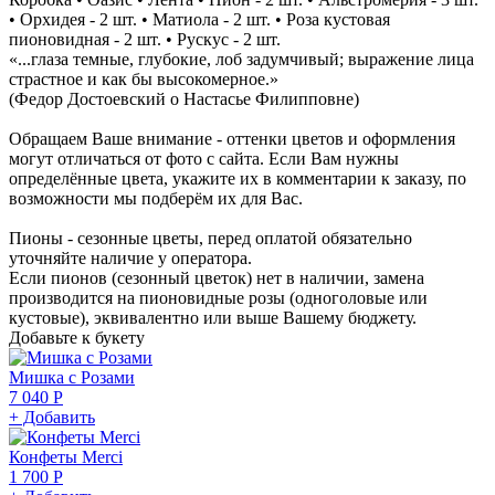
• Орхидея - 2 шт. • Матиола - 2 шт. • Роза кустовая
пионовидная - 2 шт. • Рускус - 2 шт.
«...глаза темные, глубокие, лоб задумчивый; выражение лица
страстное и как бы высокомерное.»
(Федор Достоевский о Настасье Филипповне)
Обращаем Ваше внимание - оттенки цветов и оформления
могут отличаться от фото с сайта. Если Вам нужны
определённые цвета, укажите их в комментарии к заказу, по
возможности мы подберём их для Вас.
Пионы - сезонные цветы, перед оплатой обязательно
уточняйте наличие у оператора.
Если пионов (сезонный цветок) нет в наличии, замена
производится на пионовидные розы (одноголовые или
кустовые), эквивалентно или выше Вашему бюджету.
Добавьте к букету
Мишка с Розами
7 040 Р
+ Добавить
Конфеты Merci
1 700 Р