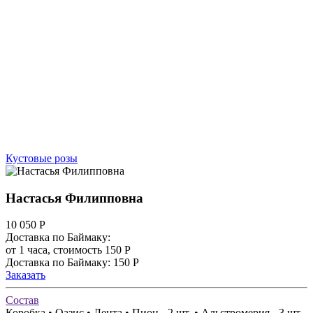
Кустовые розы
Настасья Филипповна
10 050
Р
Доставка по Баймаку:
от 1 часа, стоимость 150 Р
Доставка по Баймаку: 150 Р
Заказать
Состав
Коробка • Оазис • Лента • Пион - 2 шт. • Альстромерия - 3 шт.