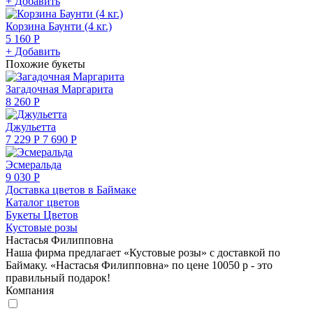
+ Добавить
Корзина Баунти (4 кг.)
5 160 Р
+ Добавить
Похожие букеты
Загадочная Маргарита
8 260 Р
Джульетта
7 229 Р
7 690 Р
Эсмеральда
9 030 Р
Доставка цветов в Баймаке
Каталог цветов
Букеты Цветов
Кустовые розы
Настасья Филипповна
Наша фирма предлагает «Кустовые розы» с доставкой по
Баймаку. «Настасья Филипповна» по цене 10050 р - это
правильный подарок!
Компания