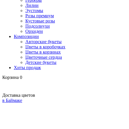
Герберы
Лилии
Эустомы
Розы премиум
Кустовые розы
Подсолнухи
Орхидеи
Композиции
Авторские букеты
Цветы в коробочках
Цветы в корзинах
Цветочные сердца
Детские букеты
Хиты продаж
Корзина
0
Доставка цветов
в Баймаке