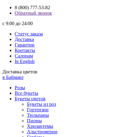
8 (800) 777-53-82
Обратный звонок
с 9:00 до 24:00
Статус заказа
Доставка
Гарантии
Контакты
Салонам
In English
Доставка цветов
в Баймаке
Розы
Все букеты
Букеты цветов
Букеты из роз
Гортензии
Тюльпаны
Пионы
Хризантемы
Альстромерии