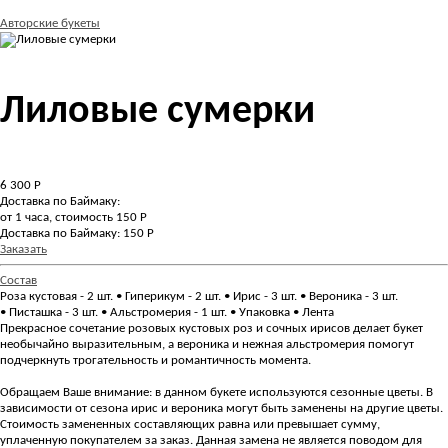
Авторские букеты
Лиловые сумерки
6 300
Р
Доставка по Баймаку:
от 1 часа, стоимость 150 Р
Доставка по Баймаку: 150 Р
Заказать
Состав
Роза кустовая - 2 шт. • Гиперикум - 2 шт. • Ирис - 3 шт. • Вероника - 3 шт.
• Писташка - 3 шт. • Альстромерия - 1 шт. • Упаковка • Лента
Прекрасное сочетание розовых кустовых роз и сочных ирисов делает букет
необычайно выразительным, а вероника и нежная альстромерия помогут
подчеркнуть трогательность и романтичность момента.
Обращаем Ваше внимание: в данном букете используются сезонные цветы. В
зависимости от сезона ирис и вероника могут быть заменены на другие цветы.
Стоимость замененных составляющих равна или превышает сумму,
уплаченную покупателем за заказ. Данная замена не является поводом для