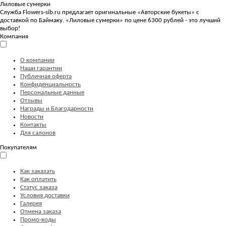
Лиловые сумерки
Служба Flowers-sib.ru предлагает оригинальные «Авторские букеты» с
доставкой по Баймаку. «Лиловые сумерки» по цене 6300 рублей - это лучший
выбор!
Компания
О компании
Наши гарантии
Публичная оферта
Конфиденциальность
Персональные данные
Отзывы
Награды и Благодарности
Новости
Контакты
Для салонов
Покупателям
Как заказать
Как оплатить
Статус заказа
Условия доставки
Галерея
Отмена заказа
Промо-коды