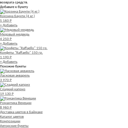
возврата средств.
Добавьте к букету
Корзина Баунти (4 кг.)
5 160 Р
+ Добавить
Медовый медведь
4 250 Р
+ Добавить
Конфеты "Raffaello" 150 гр.
1 190 Р
+ Добавить
Похожие букеты
Ласковая акварель
3 970 Р
Сладкий каприз
19 130 Р
Романтика Венеции
8 960 Р
Доставка цветов в Баймаке
Каталог цветов
Композиции
Авторские букеты