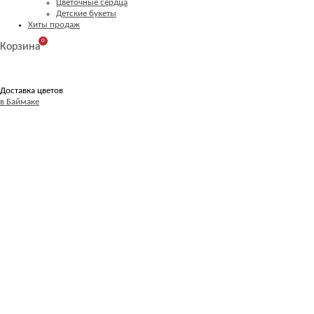
Цветочные сердца
Детские букеты
Хиты продаж
0
Корзина
Доставка цветов
в Баймаке