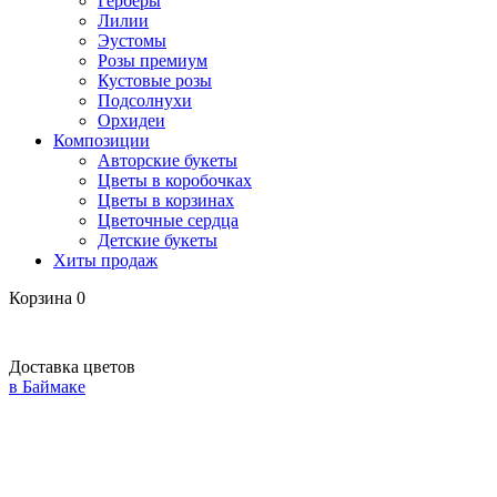
Герберы
Лилии
Эустомы
Розы премиум
Кустовые розы
Подсолнухи
Орхидеи
Композиции
Авторские букеты
Цветы в коробочках
Цветы в корзинах
Цветочные сердца
Детские букеты
Хиты продаж
Корзина
0
Доставка цветов
в Баймаке