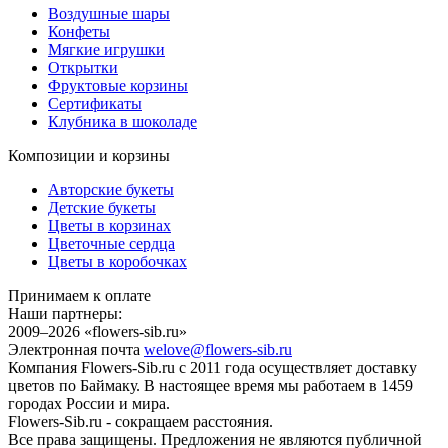
Воздушные шары
Конфеты
Мягкие игрушки
Открытки
Фруктовые корзины
Сертификаты
Клубника в шоколаде
Композиции и корзины
Авторские букеты
Детские букеты
Цветы в корзинах
Цветочные сердца
Цветы в коробочках
Принимаем к оплате
Наши партнеры:
2009–2026 «
flowers-sib.ru
»
Электронная почта
welove@flowers-sib.ru
Компания Flowers-Sib.ru с 2011 года осуществляет доставку
цветов по Баймаку. В настоящее время мы работаем в 1459
городах России и мира.
Flowers-Sib.ru - сокращаем расстояния.
Все права защищены. Предложения не являются публичной