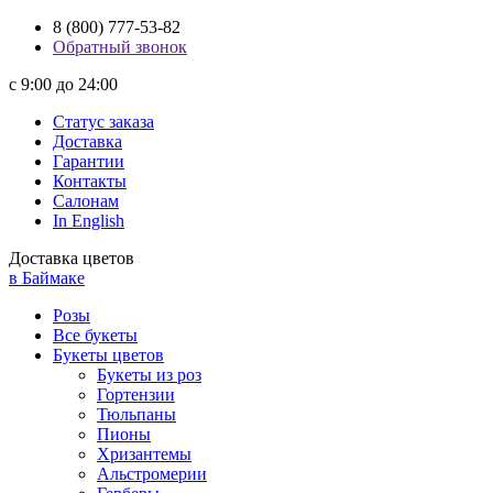
8 (800) 777-53-82
Обратный звонок
с 9:00 до 24:00
Статус заказа
Доставка
Гарантии
Контакты
Салонам
In English
Доставка цветов
в Баймаке
Розы
Все букеты
Букеты цветов
Букеты из роз
Гортензии
Тюльпаны
Пионы
Хризантемы
Альстромерии