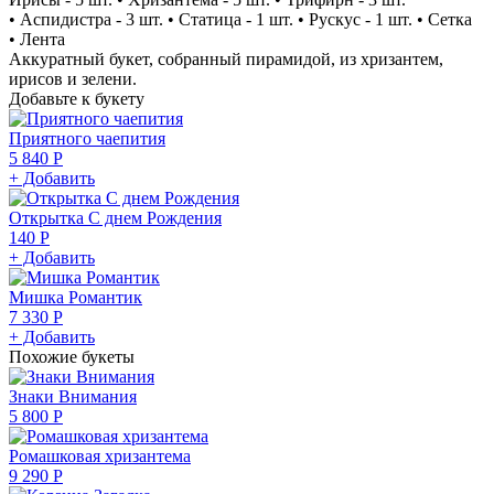
• Аспидистра - 3 шт. • Статица - 1 шт. • Рускус - 1 шт. • Сетка
• Лента
Аккуратный букет, собранный пирамидой, из хризантем,
ирисов и зелени.
Добавьте к букету
Приятного чаепития
5 840 Р
+ Добавить
Открытка С днем Рождения
140 Р
+ Добавить
Мишка Романтик
7 330 Р
+ Добавить
Похожие букеты
Знаки Внимания
5 800 Р
Ромашковая хризантема
9 290 Р