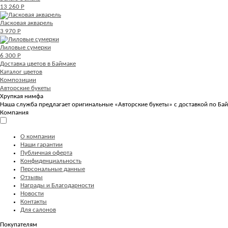
13 260 Р
Ласковая акварель
3 970 Р
Лиловые сумерки
6 300 Р
Доставка цветов в Баймаке
Каталог цветов
Композиции
Авторские букеты
Хрупкая нимфа
Наша служба предлагает оригинальные «Авторские букеты» с доставкой по Бай
Компания
О компании
Наши гарантии
Публичная оферта
Конфиденциальность
Персональные данные
Отзывы
Награды и Благодарности
Новости
Контакты
Для салонов
Покупателям