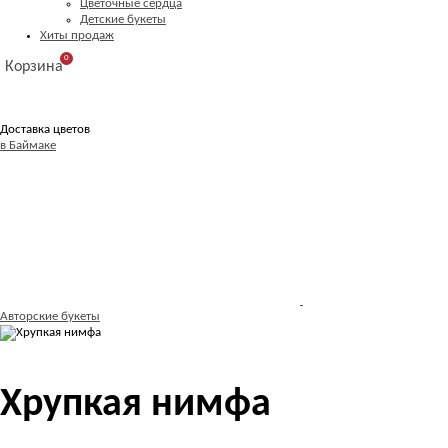
Цветочные сердца
Детские букеты
Хиты продаж
0
Корзина
Доставка цветов
в Баймаке
Авторские букеты
Хрупкая нимфа