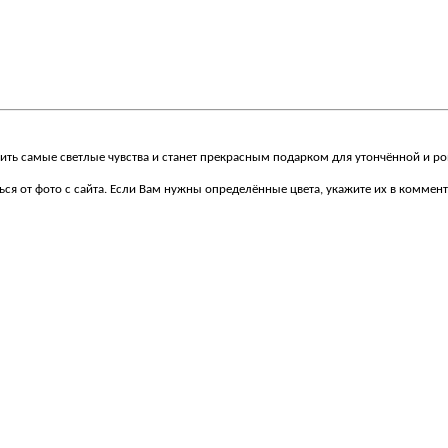
ть самые светлые чувства и станет прекрасным подарком для утончённой и р
ся от фото с сайта. Если Вам нужны определённые цвета, укажите их в коммент