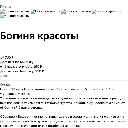
Пионы
Богиня красоты
19 780
Р
Доставка по Баймаку:
от 1 часа, стоимость 150 Р
Доставка по Баймаку: 150 Р
Заказать
Состав
Пион - 11 шт. • Пионовидная роза - 6 шт. • Эвкалипт - 6 шт. • Роза - 17 шт.
• Упаковка • Лента
Утонченный и в то же время дерзкий букет из пионов и пионовидных роз даст
Вам возможность выразить глубокие чувства к любимому человеку и признать
её богиней Вашего сердца.
Обращаем Ваше внимание - оттенки цветов и оформления могут отличаться от
фото с сайта. Если Вам нужны определённые цвета, укажите их в комментарии
к заказу, по возможности мы подберём их для Вас.