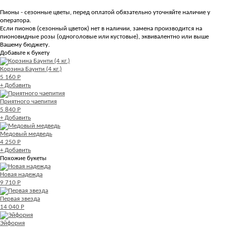
Пионы - сезонные цветы, перед оплатой обязательно уточняйте наличие у
оператора.
Если пионов (сезонный цветок) нет в наличии, замена производится на
пионовидные розы (одноголовые или кустовые), эквивалентно или выше
Вашему бюджету.
Добавьте к букету
Корзина Баунти (4 кг.)
5 160 Р
+ Добавить
Приятного чаепития
5 840 Р
+ Добавить
Медовый медведь
4 250 Р
+ Добавить
Похожие букеты
Новая надежда
9 710 Р
Первая звезда
14 040 Р
Эйфория