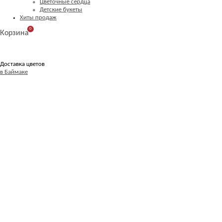
Цветочные сердца
Детские букеты
Хиты продаж
0
Корзина
Доставка цветов
в Баймаке