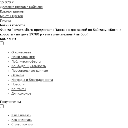
15 070 Р
Доставка цветов в Баймаке
Каталог цветов
Букеты Цветов
Пионы
Богиня красоты
Фирма Flowers-sib.ru предлагает «Пионы» с доставкой по Баймаку. «Богиня
красоты» по цене 19780 р - это замечательный выбор!
Компания
О компании
Наши гарантии
Публичная оферта
Конфиденциальность
Персональные данные
Отзывы
Награды и Благодарности
Новости
Контакты
Для салонов
Покупателям
Как заказать
Как оплатить
Статус заказа