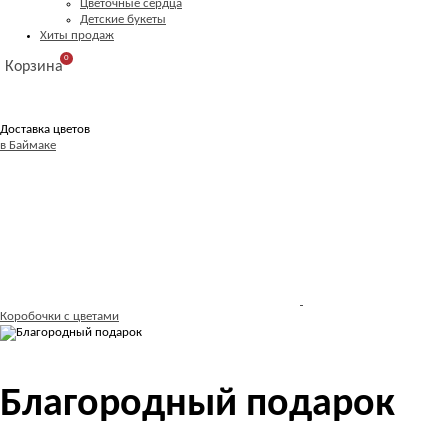
Цветочные сердца
Детские букеты
Хиты продаж
0
Корзина
Доставка цветов
в Баймаке
Коробочки с цветами
Благородный подарок