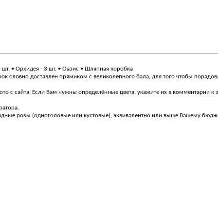
 7 шт. • Орхидея - 3 шт. • Оазис • Шляпная коробка
ок словно доставлен прямиком с великолепного бала, для того чтобы порадов
то с сайта. Если Вам нужны определённые цвета, укажите их в комментарии к 
ратора.
видные розы (одноголовые или кустовые), эквивалентно или выше Вашему бюдж