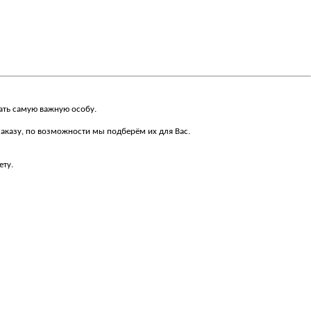
ать самую важную особу.
заказу, по возможности мы подберём их для Вас.
ету.