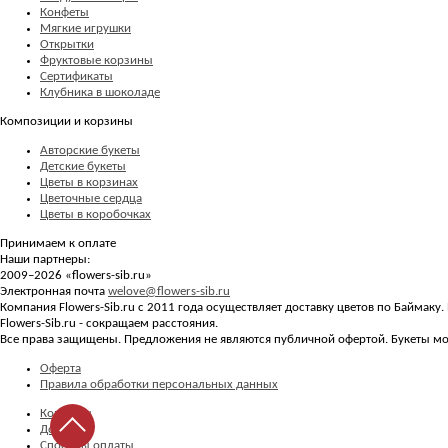
Конфеты
Мягкие игрушки
Открытки
Фруктовые корзины
Сертификаты
Клубника в шоколаде
Композиции и корзины
Авторские букеты
Детские букеты
Цветы в корзинах
Цветочные сердца
Цветы в коробочках
Принимаем к оплате
Наши партнеры:
2009–2026 «
flowers-sib.ru
»
Электронная почта
welove@flowers-sib.ru
Компания Flowers-Sib.ru с 2011 года осуществляет доставку цветов по Баймаку
Flowers-Sib.ru - сокращаем расстояния.
Все права защищены. Предложения не являются публичной офертой. Букеты мог
Оферта
Правила обработки персональных данных
Контакты
Доставка
Способы оплаты