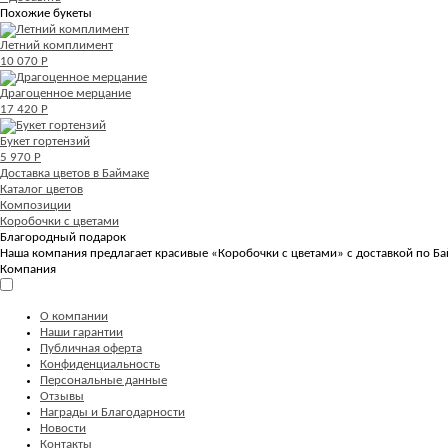
Похожие букеты
Летний комплимент
10 070 Р
Драгоценное мерцание
17 420 Р
Букет гортензий
5 970 Р
Доставка цветов в Баймаке
Каталог цветов
Композиции
Коробочки с цветами
Благородный подарок
Наша компания предлагает красивые «Коробочки с цветами» с доставкой по Ба
Компания
О компании
Наши гарантии
Публичная оферта
Конфиденциальность
Персональные данные
Отзывы
Награды и Благодарности
Новости
Контакты