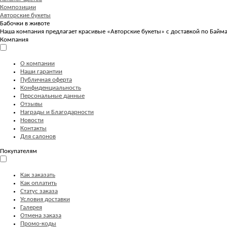
Композиции
Авторские букеты
Бабочки в животе
Наша компания предлагает красивые «Авторские букеты» с доставкой по Баймак
Компания
О компании
Наши гарантии
Публичная оферта
Конфиденциальность
Персональные данные
Отзывы
Награды и Благодарности
Новости
Контакты
Для салонов
Покупателям
Как заказать
Как оплатить
Статус заказа
Условия доставки
Галерея
Отмена заказа
Промо-коды