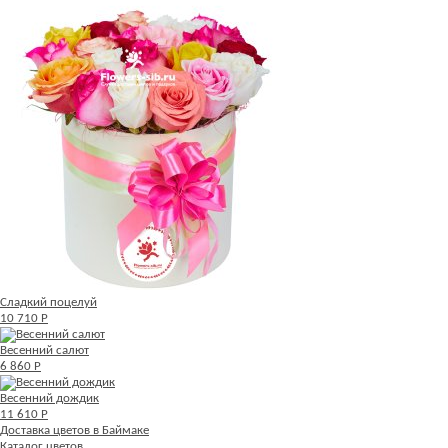
Сладкий поцелуй
10 710 Р
Весенний салют
6 860 Р
Весенний дождик
11 610 Р
Доставка цветов в Баймаке
Каталог цветов