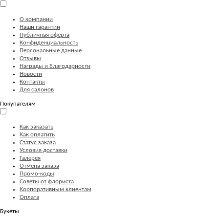
О компании
Наши гарантии
Публичная оферта
Конфиденциальность
Персональные данные
Отзывы
Награды и Благодарности
Новости
Контакты
Для салонов
Покупателям
Как заказать
Как оплатить
Статус заказа
Условия доставки
Галерея
Отмена заказа
Промо-коды
Советы от флориста
Корпоративным клиентам
Оплата
Букеты