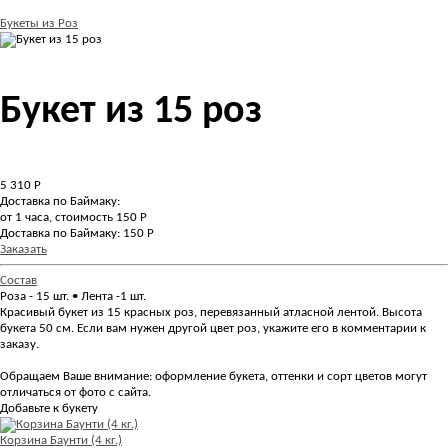
Букеты из Роз
Букет из 15 роз
5 310
Р
Доставка по Баймаку:
от 1 часа, стоимость 150 Р
Доставка по Баймаку: 150 Р
Заказать
Состав
Роза - 15 шт. • Лента -1 шт.
Красивый букет из 15 красных роз, перевязанный атласной лентой. Высота
букета 50 см. Если вам нужен другой цвет роз, укажите его в комментарии к
заказу.
Обращаем Ваше внимание: оформление букета, оттенки и сорт цветов могут
отличаться от фото с сайта.
Добавьте к букету
Корзина Баунти (4 кг.)