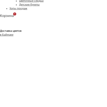
Цветочные сердца
Детские букеты
Хиты продаж
0
Корзина
Доставка цветов
в Баймаке