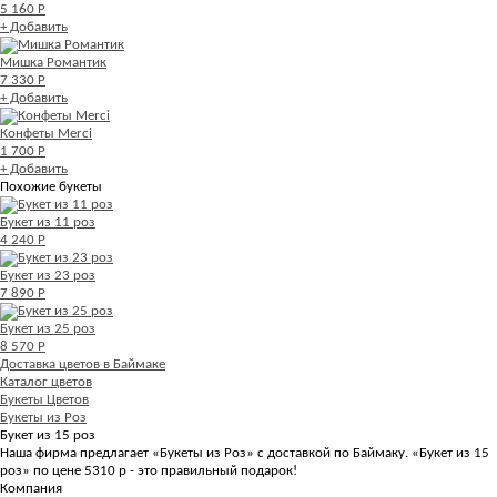
5 160 Р
+ Добавить
Мишка Романтик
7 330 Р
+ Добавить
Конфеты Merci
1 700 Р
+ Добавить
Похожие букеты
Букет из 11 роз
4 240 Р
Букет из 23 роз
7 890 Р
Букет из 25 роз
8 570 Р
Доставка цветов в Баймаке
Каталог цветов
Букеты Цветов
Букеты из Роз
Букет из 15 роз
Наша фирма предлагает «Букеты из Роз» с доставкой по Баймаку. «Букет из 15
роз» по цене 5310 р - это правильный подарок!
Компания